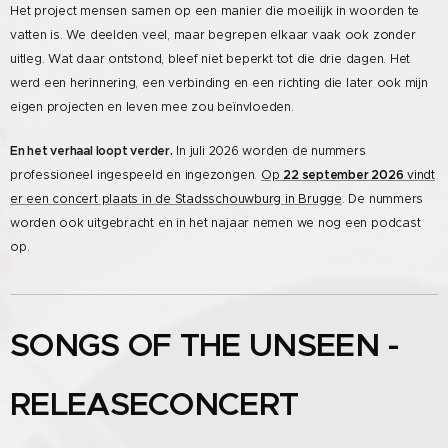
Het project mensen samen op een manier die moeilijk in woorden te
vatten is. We deelden veel, maar begrepen elkaar vaak ook zonder
uitleg. Wat daar ontstond, bleef niet beperkt tot die drie dagen. Het
werd een herinnering, een verbinding en een richting die later ook mijn
eigen projecten en leven mee zou beïnvloeden.
En het verhaal loopt verder.
In juli 2026 worden de nummers
professioneel ingespeeld en ingezongen.
Op
22 september 2026
vindt
er een concert plaats in de Stadsschouwburg in Brugge
. De nummers
worden ook uitgebracht en in het najaar nemen we nog een podcast
op.
SONGS OF THE UNSEEN -
RELEASECONCERT