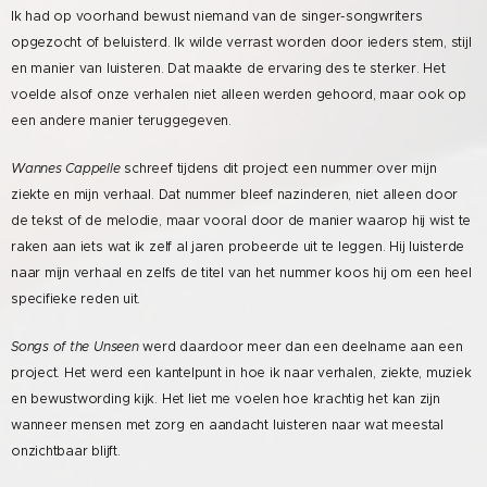
Ik had op voorhand bewust niemand van de singer-songwriters
opgezocht of beluisterd. Ik wilde verrast worden door ieders stem, stijl
en manier van luisteren. Dat maakte de ervaring des te sterker. Het
voelde alsof onze verhalen niet alleen werden gehoord, maar ook op
een andere manier teruggegeven.
Wannes Cappelle
schreef tijdens dit project een nummer over mijn
ziekte en mijn verhaal. Dat nummer bleef nazinderen, niet alleen door
de tekst of de melodie, maar vooral door de manier waarop hij wist te
raken aan iets wat ik zelf al jaren probeerde uit te leggen. Hij luisterde
naar mijn verhaal en zelfs de titel van het nummer koos hij om een heel
specifieke reden uit.
Songs of the Unseen
werd daardoor meer dan een deelname aan een
project. Het werd een kantelpunt in hoe ik naar verhalen, ziekte, muziek
en bewustwording kijk. Het liet me voelen hoe krachtig het kan zijn
wanneer mensen met zorg en aandacht luisteren naar wat meestal
onzichtbaar blijft.