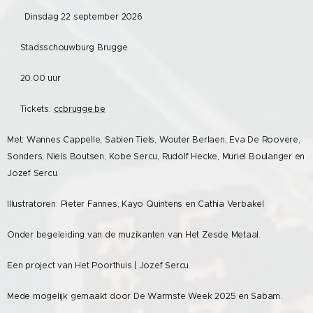
📅 Dinsdag 22 september 2026
📍 Stadsschouwburg Brugge
🕗 20.00 uur
🎟 Tickets:
ccbrugge.be
Met: Wannes Cappelle, Sabien Tiels, Wouter Berlaen, Eva De Roovere,
Sonders, Niels Boutsen, Kobe Sercu, Rudolf Hecke, Muriel Boulanger en
Jozef Sercu.
Illustratoren: Pieter Fannes, Kayo Quintens en Cathia Verbakel
Onder begeleiding van de muzikanten van Het Zesde Metaal.
Een project van Het Poorthuis | Jozef Sercu.
Mede mogelijk gemaakt door De Warmste Week 2025 en Sabam.