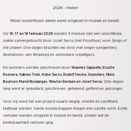
2026 - heden
Waar onzichtbare ziekte werd omgezet in muziek en beeld...
Op
16, 17 en 18 februari 2026
werden 9 mensen met een onzichtbare
ziekte samengebracht door Jozef Sercu (Het Poorthuis) voor
Songs of
the Unseen.
Drie dagen brachten we door met singer-songwriters,
illustratoren, een filmploeg en onmisbare vrijwilligers.
De nummers werden geschreven door
Wannes Cappelle, Eva De
Roovere, Sabien Tiels, Kobe Sercu, Rudolf Hecke, Sounders, Niels
Boutsen, Muriel Boulanger, Wouter Berlaen en Jozef Sercu
. Drie dagen
lang werd er geluisterd, geschreven, getekend, gefilmd en gezongen.
Voor mij werd het een project waarin begrip, emotie en zachtheid
tastbaar werden. Harde boodschappen kregen een zachte vorm. Echte
verhalen werden omgezet in muziek en beeld, zonder dat de
kwetsbaarheid verloren ging.