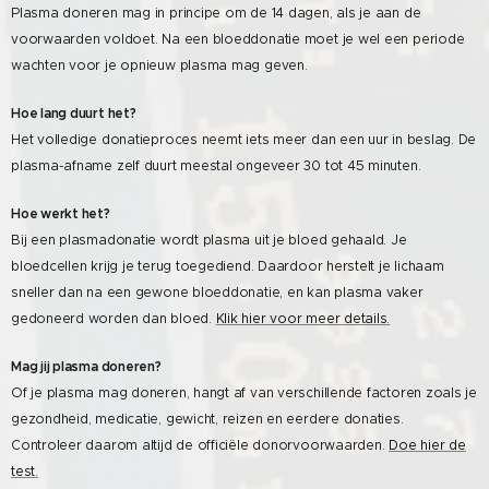
Plasma doneren mag in principe om de 14 dagen, als je aan de
voorwaarden voldoet. Na een bloeddonatie moet je wel een periode
wachten voor je opnieuw plasma mag geven.
Hoe lang duurt het?
Het volledige donatieproces neemt iets meer dan een uur in beslag. De
plasma-afname zelf duurt meestal ongeveer 30 tot 45 minuten.
Hoe werkt het?
Bij een plasmadonatie wordt plasma uit je bloed gehaald. Je
bloedcellen krijg je terug toegediend. Daardoor herstelt je lichaam
sneller dan na een gewone bloeddonatie, en kan plasma vaker
gedoneerd worden dan bloed.
Klik hier voor meer details.
Mag jij plasma doneren?
Of je plasma mag doneren, hangt af van verschillende factoren zoals je
gezondheid, medicatie, gewicht, reizen en eerdere donaties.
Controleer daarom altijd de officiële donorvoorwaarden.
Doe hier de
test.