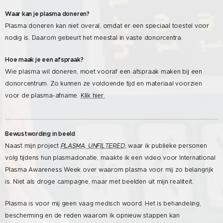
Waar kan je plasma doneren?
Plasma doneren kan niet overal, omdat er een speciaal toestel voor
nodig is. Daarom gebeurt het meestal in vaste donorcentra.
Hoe maak je een afspraak?
Wie plasma wil doneren, moet vooraf een afspraak maken bij een
donorcentrum. Zo kunnen ze voldoende tijd en materiaal voorzien
voor de plasma-afname.
Klik hier.
Bewustwording in beeld
Naast mijn project
PLASMA, UNFILTERED
, waar ik publieke personen
volg tijdens hun plasmadonatie, maakte ik een video voor International
Plasma Awareness Week over waarom plasma voor mij zo belangrijk
is. Niet als droge campagne, maar met beelden uit mijn realiteit.
Plasma is voor mij geen vaag medisch woord. Het is behandeling,
bescherming en de reden waarom ik opnieuw stappen kan