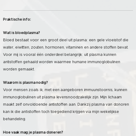
Praktische info:
Wat is bloedplasma?
Bloed bestaat voor een groot deel uit plasma: een gele vloeistof die
water, eiwitten, zouten, hormonen, vitaminen en andere stoffen bevat.
Voor mij is vooral één onderdeel belangrijk: uit plasma kunnen
antistoffen gehaald worden waarmee humane immunoglobulinen
worden gemaakt.
Waarom is plasma nodig?
Voor mensen zoals ik, met een aangeboren immuunstoornis, kunnen
immunoglobulinen uit plasma levensnoodzakelijk zijn. Mijn lichaam
maakt zelf onvoldoende antistoffen aan. Dankzij plasma van donoren
kan ik die antistoffen toch toegediend krijgen via mijn wekelijkse
behandeling.
Hoe vaak mag je plasma doneren?